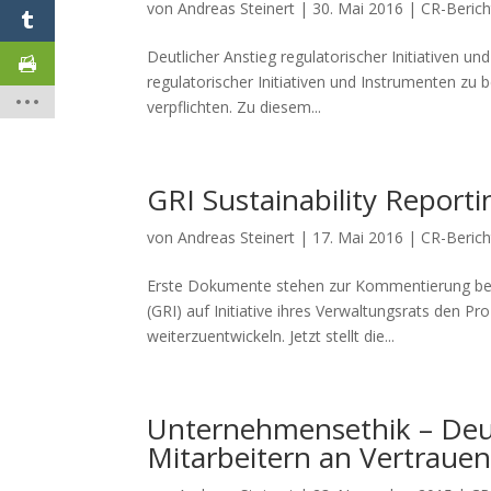
von
Andreas Steinert
|
30. Mai 2016
|
CR-Berich
Deutlicher Anstieg regulatorischer Initiativen un
regulatorischer Initiativen und Instrumenten zu
verpflichten. Zu diesem...
GRI Sustainability Report
von
Andreas Steinert
|
17. Mai 2016
|
CR-Berich
Erste Dokumente stehen zur Kommentierung bereit
(GRI) auf Initiative ihres Verwaltungsrats den P
weiterzuentwickeln. Jetzt stellt die...
Unternehmensethik – Deut
Mitarbeitern an Vertraue