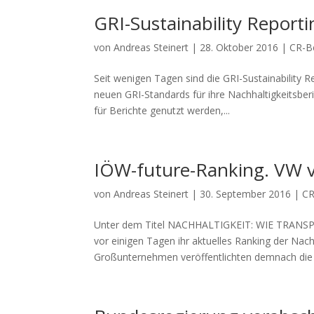
GRI-Sustainability Reportin
von
Andreas Steinert
|
28. Oktober 2016
|
CR-Be
Seit wenigen Tagen sind die GRI-Sustainability R
neuen GRI-Standards für ihre Nachhaltigkeitsberi
für Berichte genutzt werden,...
IÖW-future-Ranking. VW vö
von
Andreas Steinert
|
30. September 2016
|
CR
Unter dem Titel NACHHALTIGKEIT: WIE TRAN
vor einigen Tagen ihr aktuelles Ranking der Nac
Großunternehmen veröffentlichten demnach die 