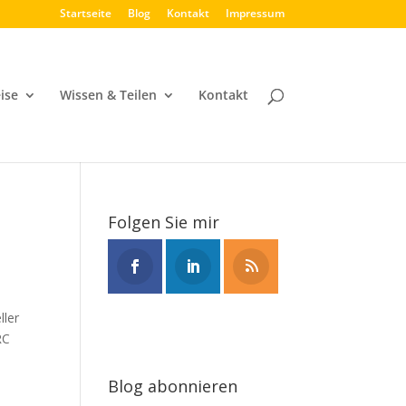
Startseite
Blog
Kontakt
Impressum
ise
Wissen & Teilen
Kontakt
Folgen Sie mir
ller
RC
Blog abonnieren