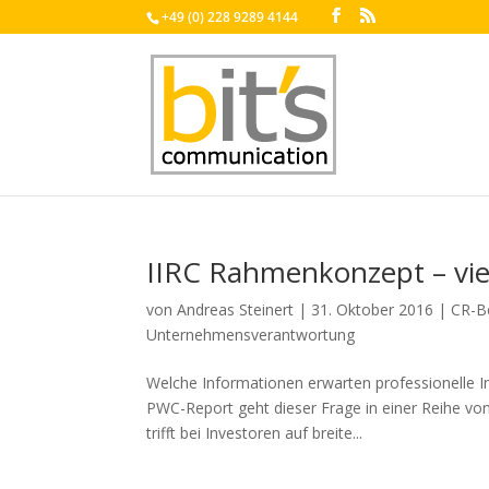
+49 (0) 228 9289 4144
IIRC Rahmenkonzept – vie
von
Andreas Steinert
|
31. Oktober 2016
|
CR-Be
Unternehmensverantwortung
Welche Informationen erwarten professionelle I
PWC-Report geht dieser Frage in einer Reihe vo
trifft bei Investoren auf breite...