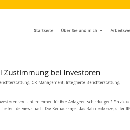
Startseite
Über Sie und mich
Arbeitswe
l Zustimmung bei Investoren
richterstattung
,
CR-Management
,
Integrierte Berichterstattung
,
nvestoren von Unternehmen für ihre Anlageentscheidungen? Ein aktue
n Tiefeninterviews nach. Die Kernaussage: das Rahmenkonzept der II