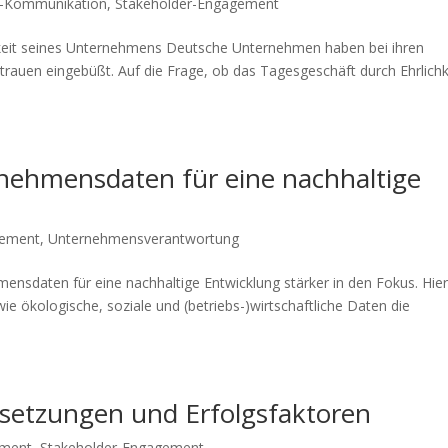
-Kommunikation
,
Stakeholder-Engagement
ichkeit seines Unternehmens Deutsche Unternehmen haben bei ihren
ertrauen eingebüßt. Auf die Frage, ob das Tagesgeschäft durch Ehrlichk
rnehmensdaten für eine nachhaltige
ement
,
Unternehmensverantwortung
ensdaten für eine nachhaltige Entwicklung stärker in den Fokus. Hier
wie ökologische, soziale und (betriebs-)wirtschaftliche Daten die
setzungen und Erfolgsfaktoren
ment
,
Stakeholder-Engagement