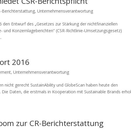
edet CSR-Berichtspflicht
-Berichterstattung
,
Unternehmensverantwortung
den Entwurf des „Gesetzes zur Stärkung der nichtfinanziellen
e- und Konzernlageberichten“ (CSR-Richtlinie-Umsetzungsgesetz)
.
port 2016
ement
,
Unternehmensverantwortung
n nicht gerecht SustainAbility und GlobeScan haben heute den
ht. Die Daten, die erstmals in Kooperation mit Sustainable Brands erh
oom zur CR-Berichterstattung