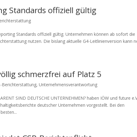
g Standards offiziell gültig
richterstattung
eporting Standards offiziell gültig. Unternehmen können ab sofort die
chterstattung nutzen. Die bislang aktuelle G4-Leitlinienversion kann 
llig schmerzfrei auf Platz 5
-Berichterstattung
,
Unternehmensverantwortung
SPARENT SIND DEUTSCHE UNTERNEHMEN? haben IÖW und future e.V
hhaltigkeitsberichte deutscher Unternehmen vorgestellt. Bei den
besten...