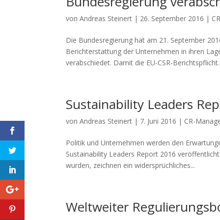
Bundesregierung verabschi
von
Andreas Steinert
|
26. September 2016
|
CR
Die Bundesregierung hat am 21. September 2016 
Berichterstattung der Unternehmen in ihren Lag
verabschiedet. Damit die EU-CSR-Berichtspflicht..
Sustainability Leaders Re
von
Andreas Steinert
|
7. Juni 2016
|
CR-Manag
Politik und Unternehmen werden den Erwartunge
Sustainability Leaders Report 2016 veröffentlic
wurden, zeichnen ein widersprüchliches...
Weltweiter Regulierungsb