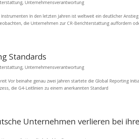
terstattung
,
Unternehmensverantwortung
d Instrumenten In den letzten Jahren ist weltweit ein deutlicher Anstieg
 beobachten, die Unternehmen zur CR-Berichterstattung auffordern od
ing Standards
terstattung
,
Unternehmensverantwortung
 Vor beinahe genau zwei Jahren startete die Global Reporting Initia
rozess, die G4-Leitlinien zu einem anerkannten Standard
sche Unternehmen verlieren bei ihr
n