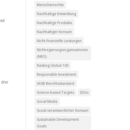
Menschenrechte
Nachhaltige Entwicklung
eit
Nachhaltige Produkte
Nachhaltiger Konsum
Nicht-finanzielle Leistungen
Nichtregierungsorganisationen
(NRO)
Ranking Global 100
Responsible Investment
 drei
SASB Berichtsstandard
Science-based Targets
SDGs
Social Media
Sozial verantwortlicher Konsum
Sustainable Development
Goals