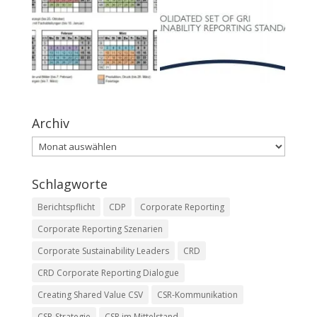
Archiv
Archiv
Schlagworte
Berichtspflicht
CDP
Corporate Reporting
Corporate Reporting Szenarien
Corporate Sustainability Leaders
CRD
CRD Corporate Reporting Dialogue
Creating Shared Value CSV
CSR-Kommunikation
CSR-Strategie
CSR im Mittelstand