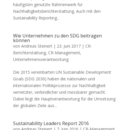
häufigsten genutzte Rahmenwerk für
Nachhaltigkeitsberichterstattung. Auch mit den
Sustainability Reporting...
Wie Unternehmen zu den SDG beitragen
können
von
Andreas Steinert
|
23. Juni 2017
|
CR-
Berichterstattung
,
CR-Management
,
Unternehmensverantwortung
Die 2015 vereinbarten UN Sustainable Development
Goals (SDG 2030) haben die nationalen und
internationalen Politikprozesse zur Nachhaltigkeit
vernetzter, verbindlicher und messbarer gemacht.
Dabei liegt die Hauptverantwortung für die Umsetzung
der globalen Ziele aus...
Sustainability Leaders Report 2016
von
Andreas Steinert
|
7. Juni 2016
|
CR-Management
,