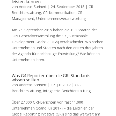
leisten können
von
Andreas Steinert
|
24. September 2018
|
CR-
Berichterstattung
,
CR-Kommunikation
,
CR-
Management
,
Unternehmensverantwortung
Am 25. September 2015 haben die 193 Staaten der
UN Generalversammlung die 17 „Sustainable
Development Goals“ (SDGs) verabschiedet. Wo stehen
Unternehmen und Staaten nach den ersten drei Jahren
der Agenda für nachhaltige Entwicklung? Wie können
Unternehmen ihren...
Was G4 Reporter über die GRI Standards
wissen sollten
von
Andreas Steinert
|
17. Juli 2017
|
CR-
Berichterstattung
,
Integrierte Berichterstattung
Über 27.000 GRI-Berichten von fast 11.000
Unternehmen (Stand Juli 2017) – die Leitlinien der
Global Reporting Initiative (GRI) sind das weltweit am