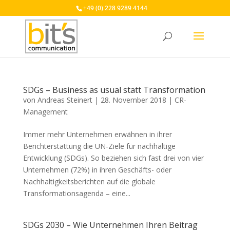
+49 (0) 228 9289 4144
SDGs – Business as usual statt Transformation
von
Andreas Steinert
|
28. November 2018
|
CR-
Management
Immer mehr Unternehmen erwähnen in ihrer
Berichterstattung die UN-Ziele für nachhaltige
Entwicklung (SDGs). So beziehen sich fast drei von vier
Unternehmen (72%) in ihren Geschäfts- oder
Nachhaltigkeitsberichten auf die globale
Transformationsagenda – eine...
SDGs 2030 – Wie Unternehmen Ihren Beitrag