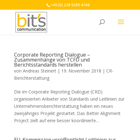
+49 (0) 228 9289 4144
Corporate Reporting Dialogue –
Zusammenhänge von TCFD und
Berichtsstandards herstellen
von
Andreas Steinert
|
19. November 2018
|
CR-
Berichterstattung
Die im Corporate Reporting Dialogue (CRD)
organisierten Anbieter von Standards und Leitlinien zur
Unternehmensberichterstattung haben ein neues
zweijähriges Projekt gestartet. Das Better Alignment
Project zielt auf eine besser koordinierte...
EU-Kommission veröffentlicht Leitlinien zur