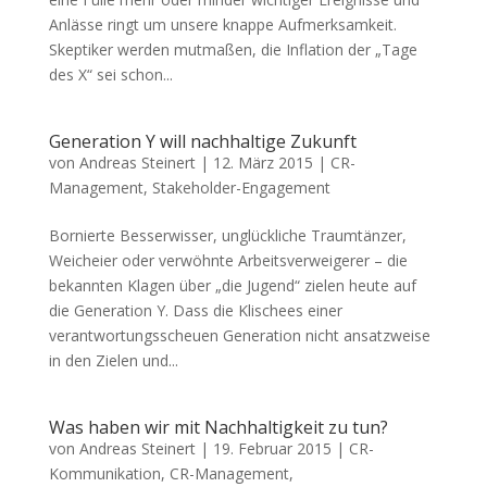
Anlässe ringt um unsere knappe Aufmerksamkeit.
Skeptiker werden mutmaßen, die Inflation der „Tage
des X“ sei schon...
Generation Y will nachhaltige Zukunft
von
Andreas Steinert
|
12. März 2015
|
CR-
Management
,
Stakeholder-Engagement
Bornierte Besserwisser, unglückliche Traumtänzer,
Weicheier oder verwöhnte Arbeitsverweigerer – die
bekannten Klagen über „die Jugend“ zielen heute auf
die Generation Y. Dass die Klischees einer
verantwortungsscheuen Generation nicht ansatzweise
in den Zielen und...
Was haben wir mit Nachhaltigkeit zu tun?
von
Andreas Steinert
|
19. Februar 2015
|
CR-
Kommunikation
,
CR-Management
,