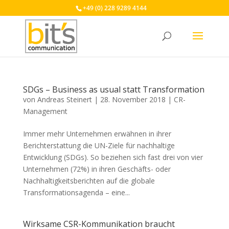
+49 (0) 228 9289 4144
SDGs – Business as usual statt Transformation
von
Andreas Steinert
|
28. November 2018
|
CR-
Management
Immer mehr Unternehmen erwähnen in ihrer
Berichterstattung die UN-Ziele für nachhaltige
Entwicklung (SDGs). So beziehen sich fast drei von vier
Unternehmen (72%) in ihren Geschäfts- oder
Nachhaltigkeitsberichten auf die globale
Transformationsagenda – eine...
Wirksame CSR-Kommunikation braucht