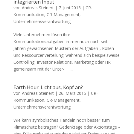
integrierten Input
von
Andreas Steinert
|
7. Juni 2015
|
CR-
Kommunikation
,
CR-Management
,
Unternehmensverantwortung
Viele Unternehmen lösen ihre
Kommunikationsaufgaben immer noch nach seit
Jahren gewachsenen Mustern der Aufgaben-, Rollen-
und Ressourcenverteilung: während sich beispielsweise
Controlling, Investor Relations, Marketing oder HR
gemeinsam mit der Unter- ...
Earth Hour: Licht aus, Kopf an?
von
Andreas Steinert
|
26. März 2015
|
CR-
Kommunikation
,
CR-Management
,
Unternehmensverantwortung
Wie kann symbolisches Handeln noch besser zum
Klimaschutz beitragen? Gedenktage oder Aktionstage –
eine Fülle mehr oder minder wichtiger Ereignisse und