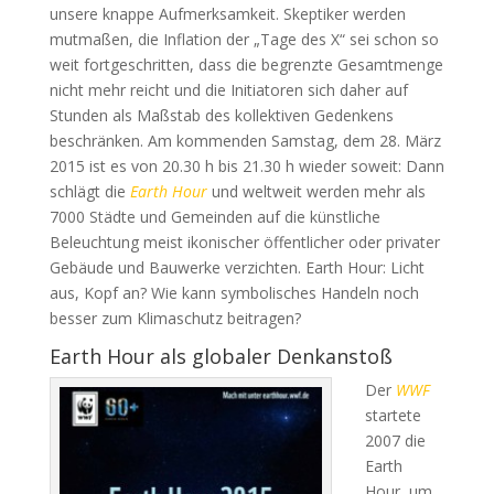
unsere knappe Aufmerksamkeit. Skeptiker werden
mutmaßen, die Inflation der „Tage des X“ sei schon so
weit fortgeschritten, dass die begrenzte Gesamtmenge
nicht mehr reicht und die Initiatoren sich daher auf
Stunden als Maßstab des kollektiven Gedenkens
beschränken. Am kommenden Samstag, dem 28. März
2015 ist es von 20.30 h bis 21.30 h wieder soweit: Dann
schlägt die
Earth Hour
und weltweit werden mehr als
7000 Städte und Gemeinden auf die künstliche
Beleuchtung meist ikonischer öffentlicher oder privater
Gebäude und Bauwerke verzichten. Earth Hour: Licht
aus, Kopf an? Wie kann symbolisches Handeln noch
besser zum Klimaschutz beitragen?
Earth Hour als globaler Denkanstoß
Der
WWF
startete
2007 die
Earth
Hour, um