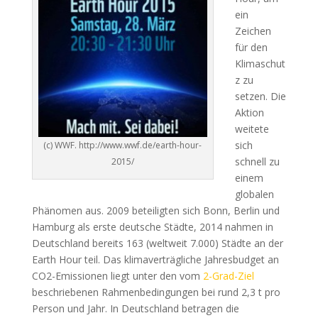
ein
Zeichen
für den
Klimaschut
z zu
setzen. Die
Aktion
weitete
sich
(c) WWF. http://www.wwf.de/earth-hour-
schnell zu
2015/
einem
globalen
Phänomen aus. 2009 beteiligten sich Bonn, Berlin und
Hamburg als erste deutsche Städte, 2014 nahmen in
Deutschland bereits 163 (weltweit 7.000) Städte an der
Earth Hour teil. Das klimaverträgliche Jahresbudget an
CO2-Emissionen liegt unter den vom
2-Grad-Zie
l
beschriebenen Rahmenbedingungen bei rund 2,3 t pro
Person und Jahr. In Deutschland betragen die