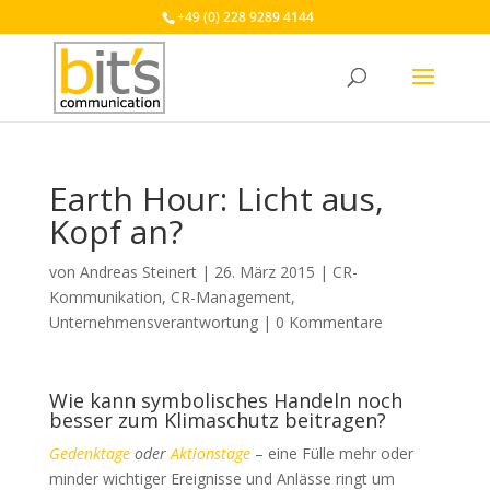
+49 (0) 228 9289 4144
Earth Hour: Licht aus,
Kopf an?
von
Andreas Steinert
|
26. März 2015
|
CR-
Kommunikation
,
CR-Management
,
Unternehmensverantwortung
|
0 Kommentare
Wie kann symbolisches Handeln noch
besser zum Klimaschutz beitragen?
Gedenktage
oder
Aktionstage
– eine Fülle mehr oder
minder wichtiger Ereignisse und Anlässe ringt um