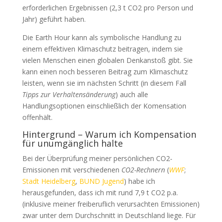
erforderlichen Ergebnissen (2,3 t CO2 pro Person und
Jahr) geführt haben.
Die Earth Hour kann als symbolische Handlung zu
einem effektiven Klimaschutz beitragen, indem sie
vielen Menschen einen globalen Denkanstoß gibt. Sie
kann einen noch besseren Beitrag zum Klimaschutz
leisten, wenn sie im nächsten Schritt (in diesem Fall
Tipps zur Verhaltensänderung
) auch alle
Handlungsoptionen einschließlich der Komensation
offenhält.
Hintergrund – Warum ich Kompensation
für unumgänglich halte
Bei der Überprüfung meiner persönlichen CO2-
Emissionen mit verschiedenen
CO2-Rechnern
(
WWF
;
Stadt Heidelberg
,
BUND Jugend
) habe ich
herausgefunden, dass ich mit rund 7,9 t CO2 p.a.
(inklusive meiner freiberuflich verursachten Emissionen)
zwar unter dem Durchschnitt in Deutschland liege. Für