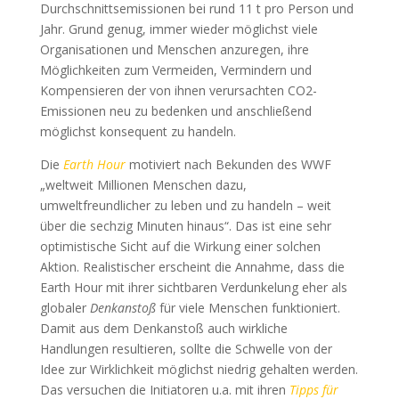
Durchschnittsemissionen bei rund 11 t pro Person und
Jahr. Grund genug, immer wieder möglichst viele
Organisationen und Menschen anzuregen, ihre
Möglichkeiten zum Vermeiden, Vermindern und
Kompensieren der von ihnen verursachten CO2-
Emissionen neu zu bedenken und anschließend
möglichst konsequent zu handeln.
Die
Earth Hour
motiviert nach Bekunden des WWF
„weltweit Millionen Menschen dazu,
umweltfreundlicher zu leben und zu handeln – weit
über die sechzig Minuten hinaus“. Das ist eine sehr
optimistische Sicht auf die Wirkung einer solchen
Aktion. Realistischer erscheint die Annahme, dass die
Earth Hour mit ihrer sichtbaren Verdunkelung eher als
globaler
Denkanstoß
für viele Menschen funktioniert.
Damit aus dem Denkanstoß auch wirkliche
Handlungen resultieren, sollte die Schwelle von der
Idee zur Wirklichkeit möglichst niedrig gehalten werden.
Das versuchen die Initiatoren u.a. mit ihren
Tipps für