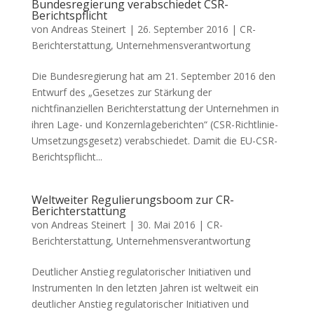
Bundesregierung verabschiedet CSR-
Berichtspflicht
von
Andreas Steinert
|
26. September 2016
|
CR-
Berichterstattung
,
Unternehmensverantwortung
Die Bundesregierung hat am 21. September 2016 den
Entwurf des „Gesetzes zur Stärkung der
nichtfinanziellen Berichterstattung der Unternehmen in
ihren Lage- und Konzernlageberichten“ (CSR-Richtlinie-
Umsetzungsgesetz) verabschiedet. Damit die EU-CSR-
Berichtspflicht...
Weltweiter Regulierungsboom zur CR-
Berichterstattung
von
Andreas Steinert
|
30. Mai 2016
|
CR-
Berichterstattung
,
Unternehmensverantwortung
Deutlicher Anstieg regulatorischer Initiativen und
Instrumenten In den letzten Jahren ist weltweit ein
deutlicher Anstieg regulatorischer Initiativen und