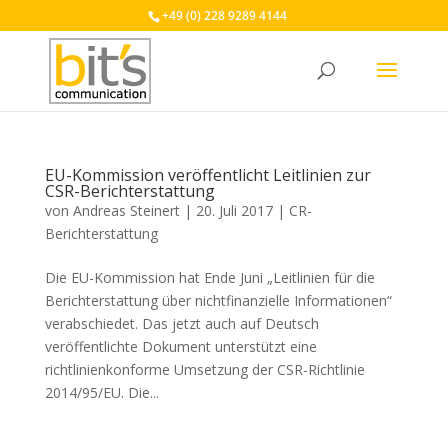
+49 (0) 228 9289 4144
EU-Kommission veröffentlicht Leitlinien zur
CSR-Berichterstattung
von
Andreas Steinert
|
20. Juli 2017
|
CR-
Berichterstattung
Die EU-Kommission hat Ende Juni „Leitlinien für die
Berichterstattung über nichtfinanzielle Informationen“
verabschiedet. Das jetzt auch auf Deutsch
veröffentlichte Dokument unterstützt eine
richtlinienkonforme Umsetzung der CSR-Richtlinie
2014/95/EU. Die...