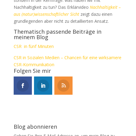
sondern in der Kernfrage: was haben wir mit
Nachhaltigkeit zu tun? Das Erklärvideo
Nachhaltigkeit –
aus (natur)wissenschaftlicher Sicht
zeigt dazu einen
grundlegenden aber nicht zu detaillierten Ansatz.
Thematisch passende Beiträge in
meinem Blog
CSR in fünf Minuten
CSR in Sozialen Medien – Chancen für eine wirksamere
CSR-Kommunikation
Folgen Sie mir
Blog abonnieren
Geben Sie Ihre E-Mail-Adresse an, um mein Blog zu