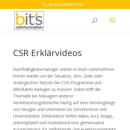
+49 (0) 228 9289 4144
CSR Erklärvideos
Nachhaltigkeitsmanager stehen in ihren Unternehmen
immer wieder vor der Situation, Sinn, Ziele oder
strategischen Nutzen der CSR-Programme und -
Aktivitäten darlegen zu müssen. Dabei trifft die
Thematik bei Managern anderer
Verantwortungsbereiche häufig auf eine Gemengelage
von Neugier und Unkenntnis bis Desinteresse und
Unverständnis. Erklärvideos helfen dabei, kurz, knapp,
unkompliziert und motivierend eine gemeinsame
Ausgangsbasis für zielführende und ergebnisorientierte