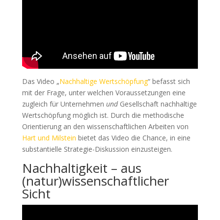
Das Video „
Nachhaltige Wertschöpfung
“ befasst sich
mit der Frage, unter welchen Voraussetzungen eine
zugleich für Unternehmen
und
Gesellschaft nachhaltige
Wertschöpfung möglich ist. Durch die methodische
Orientierung an den wissenschaftlichen Arbeiten von
Hart und Milstein
bietet das Video die Chance, in eine
substantielle Strategie-Diskussion einzusteigen.
Nachhaltigkeit – aus
(natur)wissenschaftlicher
Sicht