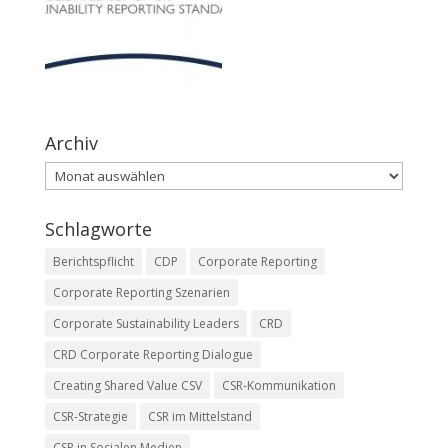
Archiv
Archiv
Schlagworte
Berichtspflicht
CDP
Corporate Reporting
Corporate Reporting Szenarien
Corporate Sustainability Leaders
CRD
CRD Corporate Reporting Dialogue
Creating Shared Value CSV
CSR-Kommunikation
CSR-Strategie
CSR im Mittelstand
CSR in Socialen Medien