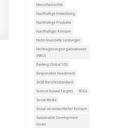
Menschenrechte
Nachhaltige Entwicklung
Nachhaltige Produkte
Nachhaltiger Konsum
Nicht-finanzielle Leistungen
Nichtregierungsorganisationen
(NRO)
Ranking Global 100
Responsible Investment
SASB Berichtsstandard
Science-based Targets
SDGs
Social Media
Sozial verantwortlicher Konsum
Sustainable Development
Goals