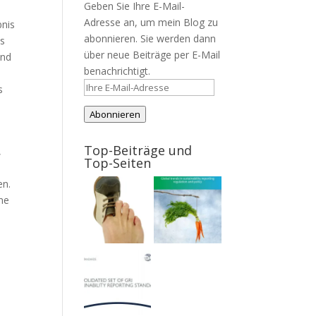
Geben Sie Ihre E-Mail-
Adresse an, um mein Blog zu
bnis
abonnieren. Sie werden dann
es
über neue Beiträge per E-Mail
und
benachrichtigt.
d
Ihre
s
E-
Abonnieren
Mail-
Adresse
Top-Beiträge und
,
Top-Seiten
-
en.
ine