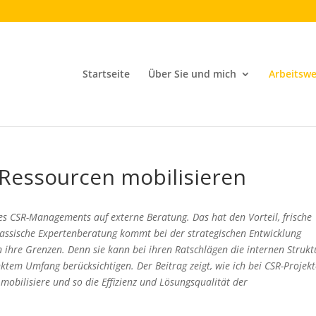
Startseite
Über Sie und mich
Arbeitswe
 Ressourcen mobilisieren
es CSR-Managements auf externe Beratung. Das hat den Vorteil, frische
assische Expertenberatung kommt bei der strategischen Entwicklung
ihre Grenzen. Denn sie kann bei ihren Ratschlägen die internen Strukt
tem Umfang berücksichtigen. Der Beitrag zeigt, wie ich bei CSR-Projek
obilisiere und so die Effizienz und Lösungsqualität der