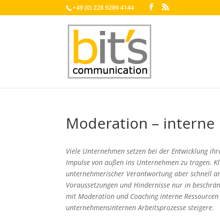
+49 (0) 228 9289 4144
Moderation – interne
Viele Unternehmen setzen bei der Entwicklung ihr
Impulse von außen ins Unternehmen zu tragen. Kl
unternehmerischer Verantwortung aber schnell an 
Voraussetzungen und Hindernisse nur in beschränk
mit Moderation und Coaching interne Ressourcen m
unternehmensinternen Arbeitsprozesse steigere
.