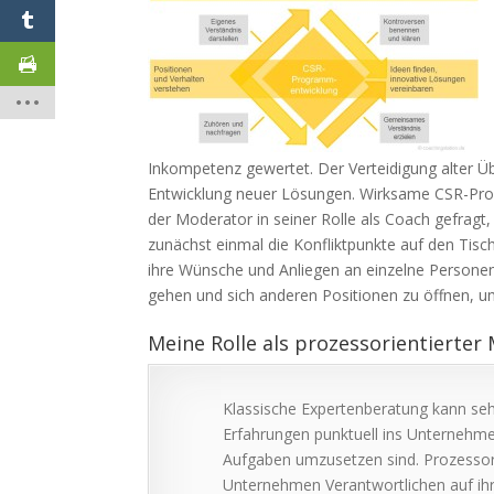
Inkompetenz gewertet. Der Verteidigung alter 
Entwicklung neuer Lösungen. Wirksame CSR-Progr
der Moderator in seiner Rolle als Coach gefragt,
zunächst einmal die Konfliktpunkte auf den Tisc
ihre Wünsche und Anliegen an einzelne Persone
gehen und sich anderen Positionen zu öffnen,
Meine Rolle als prozessorientierte
Klassische Expertenberatung kann se
Erfahrungen punktuell ins Unternehmen 
Aufgaben umzusetzen sind. Prozessor
Unternehmen Verantwortlichen auf ih