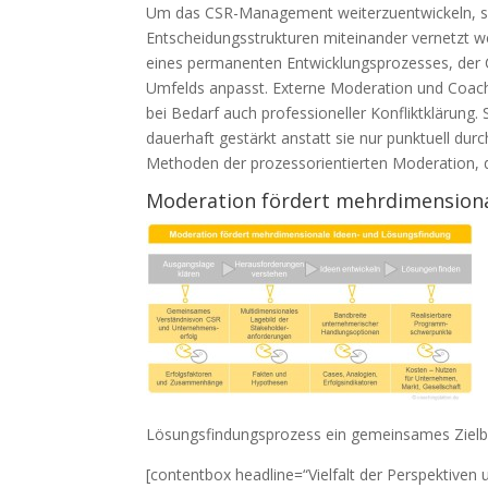
Um das CSR-Management weiterzuentwickeln, so
Entscheidungsstrukturen miteinander vernetzt 
eines permanenten Entwicklungsprozesses, der
Umfelds anpasst. Externe Moderation und Coachi
bei Bedarf auch professioneller Konfliktklärung
dauerhaft gestärkt anstatt sie nur punktuell du
Methoden der prozessorientierten Moderation,
Moderation fördert mehrdimensiona
Lösungsfindungsprozess ein gemeinsames Zielbil
[contentbox headline=“Vielfalt der Perspektive