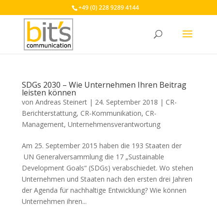
+49 (0) 228 9289 4144
SDGs 2030 – Wie Unternehmen Ihren Beitrag
leisten können
von
Andreas Steinert
|
24. September 2018
|
CR-
Berichterstattung
,
CR-Kommunikation
,
CR-
Management
,
Unternehmensverantwortung
Am 25. September 2015 haben die 193 Staaten der
UN Generalversammlung die 17 „Sustainable
Development Goals“ (SDGs) verabschiedet. Wo stehen
Unternehmen und Staaten nach den ersten drei Jahren
der Agenda für nachhaltige Entwicklung? Wie können
Unternehmen ihren...