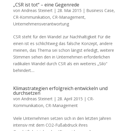
„CSR ist tot“ – eine Gegenrede
von
Andreas Steinert
|
28. Mai 2015
|
Business Case
,
CR-Kommunikation
,
CR-Management
,
Unternehmensverantwortung
CSR steht für den Wandel zur Nachhaltigkeit Für die
einen ist es schlichtweg das falsche Konzept, andere
meinen, das Thema sei schon längst erledigt, weitere
Stimmen sehen den in Unternehmen erforderlichen
radikalen Wandel durch CSR als ein weiteres „Silo“
behindert....
Klimastrategien erfolgreich entwickeln und
durchsetzen
von
Andreas Steinert
|
28. April 2015
|
CR-
Kommunikation
,
CR-Management
Viele Unternehmen setzen sich in den letzten Jahren
intensiv mit dem CO2-Fußabdruck ihres