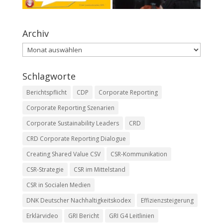
Archiv
Archiv
Schlagworte
Berichtspflicht
CDP
Corporate Reporting
Corporate Reporting Szenarien
Corporate Sustainability Leaders
CRD
CRD Corporate Reporting Dialogue
Creating Shared Value CSV
CSR-Kommunikation
CSR-Strategie
CSR im Mittelstand
CSR in Socialen Medien
DNK Deutscher Nachhaltigkeitskodex
Effizienzsteigerung
Erklärvideo
GRI Bericht
GRI G4 Leitlinien