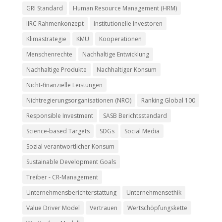
GRI Standard
Human Resource Management (HRM)
IIRC Rahmenkonzept
Institutionelle Investoren
Klimastrategie
KMU
Kooperationen
Menschenrechte
Nachhaltige Entwicklung
Nachhaltige Produkte
Nachhaltiger Konsum
Nicht-finanzielle Leistungen
Nichtregierungsorganisationen (NRO)
Ranking Global 100
Responsible Investment
SASB Berichtsstandard
Science-based Targets
SDGs
Social Media
Sozial verantwortlicher Konsum
Sustainable Development Goals
Treiber - CR-Management
Unternehmensberichterstattung
Unternehmensethik
Value Driver Model
Vertrauen
Wertschöpfungskette