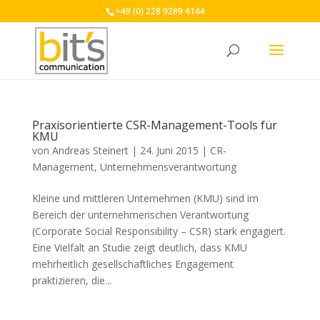
+49 (0) 228 9289 4144
Praxisorientierte CSR-Management-Tools für
KMU
von
Andreas Steinert
|
24. Juni 2015
|
CR-
Management
,
Unternehmensverantwortung
Kleine und mittleren Unternehmen (KMU) sind im
Bereich der unternehmerischen Verantwortung
(Corporate Social Responsibility – CSR) stark engagiert.
Eine Vielfalt an Studie zeigt deutlich, dass KMU
mehrheitlich gesellschaftliches Engagement
praktizieren, die...