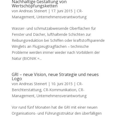
Nachhaltige Gestaltung von
Wertschöpfungsketten
von
Andreas Steinert
|
17. Juni 2015
|
CR-
Management
,
Unternehmensverantwortung
Wasser- und schmutzabweisende Oberflächen für
Fenster und Dächer, lufthaltende Schichten zur
Reibungsreduktion bei Schiffen oder kraftstoffsparende
Winglets an Flugzeugtragflächen – technische
Probleme werden immer wieder nach Vorbildern der
Natur (BIONIK =...
GRI – neue Vision, neue Strategie und neues
Logo
von
Andreas Steinert
|
10. Juni 2015
|
CR-
Berichterstattung
,
CR-Kommunikation
,
CR-
Management
,
Unternehmensverantwortung
Vor rund fünf Monaten hat die GRI mit einer neuen
Organisations- und Führungsstruktur den überfälligen