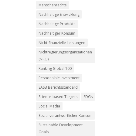
Menschenrechte
Nachhaltige Entwicklung
Nachhaltige Produkte
Nachhaltiger Konsum
Nicht-finanzielle Leistungen
Nichtregierungsorganisationen
(NRO)
Ranking Global 100
Responsible Investment
SASB Berichtsstandard
Science-based Targets
SDGs
Social Media
Sozial verantwortlicher Konsum
Sustainable Development
Goals