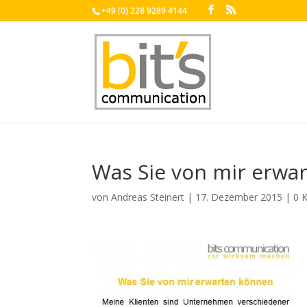
+49 (0) 228 9289 4144
Was Sie von mir erwa
von
Andreas Steinert
|
17. Dezember 2015
|
0 