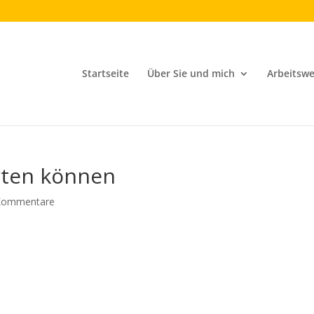
Startseite
Über Sie und mich
Arbeitswe
rten können
Kommentare