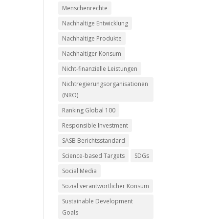
Menschenrechte
Nachhaltige Entwicklung
Nachhaltige Produkte
Nachhaltiger Konsum
Nicht-finanzielle Leistungen
Nichtregierungsorganisationen
(NRO)
Ranking Global 100
Responsible Investment
SASB Berichtsstandard
Science-based Targets
SDGs
Social Media
Sozial verantwortlicher Konsum
Sustainable Development
Goals