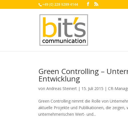
+49 (0) 228 9289 4144
Green Controlling – Unte
Entwicklung
von
Andreas Steinert
|
15. Juli 2015
|
CR-Manag
Green Controlling nimmt die Rolle von Unternehm
aktuelle Projekte und Publikationen, die zeigen, 
unternehmerischen Wert- und...