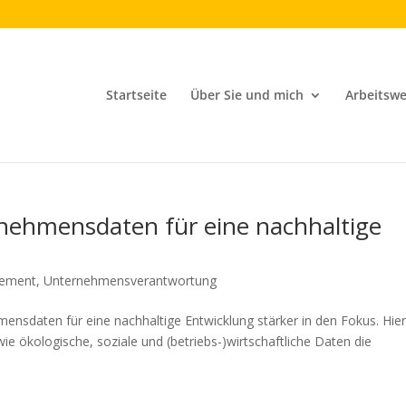
Startseite
Über Sie und mich
Arbeitswe
rnehmensdaten für eine nachhaltige
ement
,
Unternehmensverantwortung
ensdaten für eine nachhaltige Entwicklung stärker in den Fokus. Hier
wie ökologische, soziale und (betriebs-)wirtschaftliche Daten die