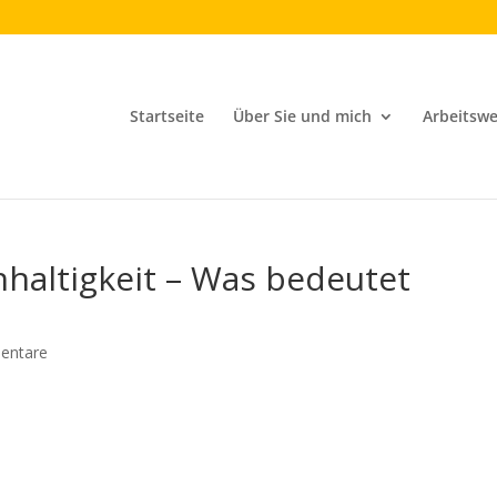
Startseite
Über Sie und mich
Arbeitswe
hhaltigkeit – Was bedeutet
entare