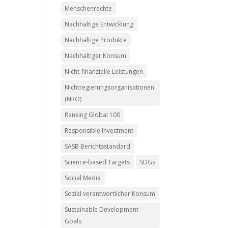
Menschenrechte
Nachhaltige Entwicklung
Nachhaltige Produkte
Nachhaltiger Konsum
Nicht-finanzielle Leistungen
Nichtregierungsorganisationen
(NRO)
Ranking Global 100
Responsible Investment
SASB Berichtsstandard
Science-based Targets
SDGs
Social Media
Sozial verantwortlicher Konsum
Sustainable Development
Goals