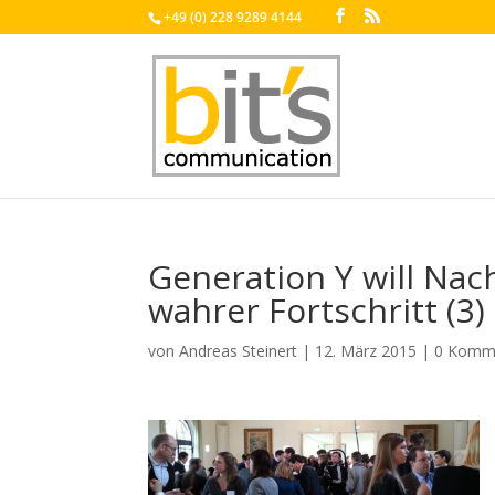
+49 (0) 228 9289 4144
Generation Y will Nac
wahrer Fortschritt (3)
von
Andreas Steinert
|
12. März 2015
|
0 Komm