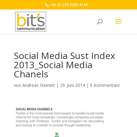
+49 (0) 228 9289 4144
Social Media Sust Index
2013_Social Media
Chanels
von
Andreas Steinert
|
29. Juni 2014
|
0 Kommentare