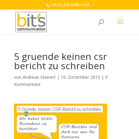
+49 (0) 228 9289 4144
5 gruende keinen csr
bericht zu schreiben
von
Andreas Steinert
|
16. Dezember 2015
|
0
Kommentare