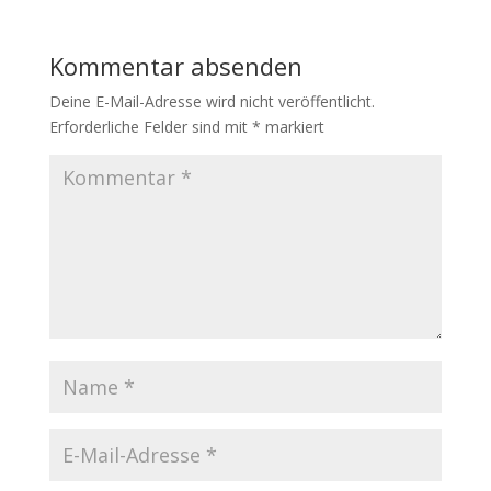
Kommentar absenden
Deine E-Mail-Adresse wird nicht veröffentlicht.
Erforderliche Felder sind mit
*
markiert