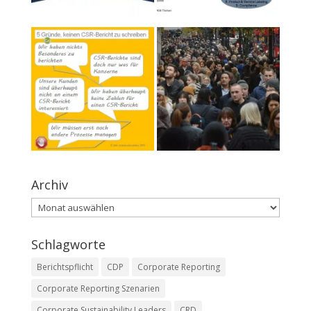
Archiv
Archiv
Schlagworte
Berichtspflicht
CDP
Corporate Reporting
Corporate Reporting Szenarien
Corporate Sustainability Leaders
CRD