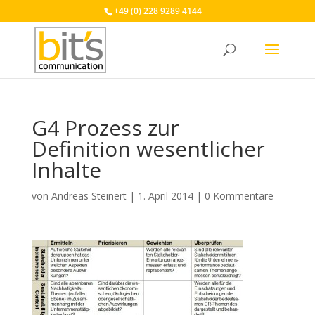
+49 (0) 228 9289 4144
G4 Prozess zur
Definition wesentlicher
Inhalte
von
Andreas Steinert
|
1. April 2014
|
0 Kommentare