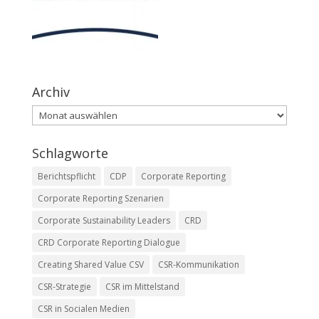
Archiv
Archiv
Schlagworte
Berichtspflicht
CDP
Corporate Reporting
Corporate Reporting Szenarien
Corporate Sustainability Leaders
CRD
CRD Corporate Reporting Dialogue
Creating Shared Value CSV
CSR-Kommunikation
CSR-Strategie
CSR im Mittelstand
CSR in Socialen Medien