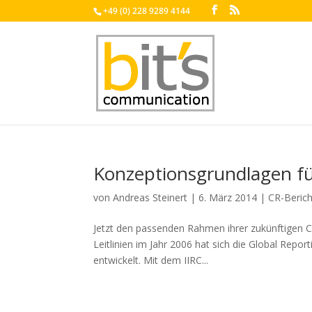
+49 (0) 228 9289 4144
Konzeptionsgrundlagen fü
von
Andreas Steinert
|
6. März 2014
|
CR-Berich
Jetzt den passenden Rahmen ihrer zukünftigen CR
Leitlinien im Jahr 2006 hat sich die Global Repor
entwickelt. Mit dem IIRC...