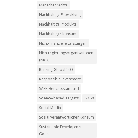
Menschenrechte
Nachhaltige Entwicklung
Nachhaltige Produkte
Nachhaltiger Konsum
Nicht-finanzielle Leistungen
Nichtregierungsorganisationen
(NRO)
Ranking Global 100
Responsible Investment
SASB Berichtsstandard
Science-based Targets
SDGs
Social Media
Sozial verantwortlicher Konsum
Sustainable Development
Goals