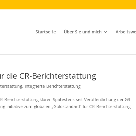
Startseite
Über Sie und mich
Arbeitswe
r die CR-Berichterstattung
terstattung
,
Integrierte Berichterstattung
-Berichterstattung klären ​Spätestens seit Veröffentlichung der G3
ting Initiative zum globalen „Goldstandard“ für CR-Berichterstattung