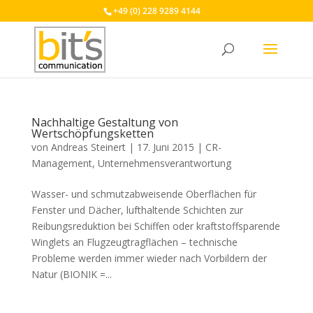
+49 (0) 228 9289 4144
Nachhaltige Gestaltung von
Wertschöpfungsketten
von
Andreas Steinert
|
17. Juni 2015
|
CR-
Management
,
Unternehmensverantwortung
Wasser- und schmutzabweisende Oberflächen für
Fenster und Dächer, lufthaltende Schichten zur
Reibungsreduktion bei Schiffen oder kraftstoffsparende
Winglets an Flugzeugtragflächen – technische
Probleme werden immer wieder nach Vorbildern der
Natur (BIONIK =...