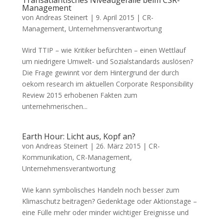
Transatlantisches Niveaugefälle beim CSR-
Management
von
Andreas Steinert
|
9. April 2015
|
CR-
Management
,
Unternehmensverantwortung
Wird TTIP – wie Kritiker befürchten – einen Wettlauf
um niedrigere Umwelt- und Sozialstandards auslösen?
Die Frage gewinnt vor dem Hintergrund der durch
oekom research im aktuellen Corporate Responsibility
Review 2015 erhobenen Fakten zum
unternehmerischen...
Earth Hour: Licht aus, Kopf an?
von
Andreas Steinert
|
26. März 2015
|
CR-
Kommunikation
,
CR-Management
,
Unternehmensverantwortung
Wie kann symbolisches Handeln noch besser zum
Klimaschutz beitragen? Gedenktage oder Aktionstage –
eine Fülle mehr oder minder wichtiger Ereignisse und