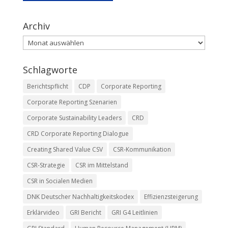
Archiv
Archiv
Schlagworte
Berichtspflicht
CDP
Corporate Reporting
Corporate Reporting Szenarien
Corporate Sustainability Leaders
CRD
CRD Corporate Reporting Dialogue
Creating Shared Value CSV
CSR-Kommunikation
CSR-Strategie
CSR im Mittelstand
CSR in Socialen Medien
DNK Deutscher Nachhaltigkeitskodex
Effizienzsteigerung
Erklärvideo
GRI Bericht
GRI G4 Leitlinien